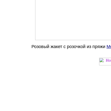
Розовый жакет с розочкой из пряжи
Mo